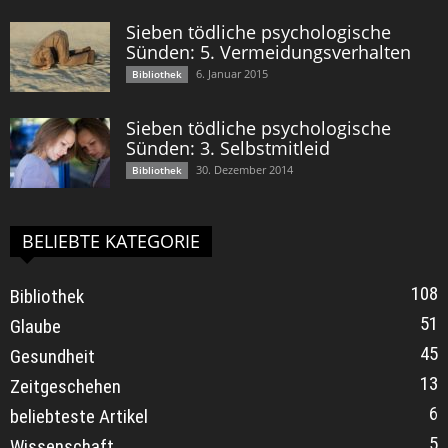
Sieben tödliche psychologische
Sünden: 5. Vermeidungsverhalten
6. Januar 2015
Bibliothek
Sieben tödliche psychologische
Sünden: 3. Selbstmitleid
30. Dezember 2014
Bibliothek
BELIEBTE KATEGORIE
108
Bibliothek
51
Glaube
45
Gesundheit
13
Zeitgeschehen
6
beliebteste Artikel
5
Wissenschaft