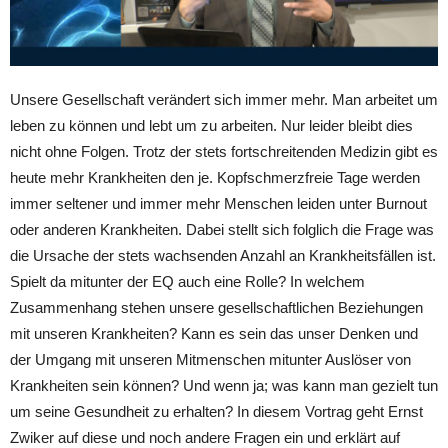
Unsere Gesellschaft verändert sich immer mehr. Man arbeitet um
leben zu können und lebt um zu arbeiten. Nur leider bleibt dies
nicht ohne Folgen. Trotz der stets fortschreitenden Medizin gibt es
heute mehr Krankheiten den je. Kopfschmerzfreie Tage werden
immer seltener und immer mehr Menschen leiden unter Burnout
oder anderen Krankheiten. Dabei stellt sich folglich die Frage was
die Ursache der stets wachsenden Anzahl an Krankheitsfällen ist.
Spielt da mitunter der EQ auch eine Rolle? In welchem
Zusammenhang stehen unsere gesellschaftlichen Beziehungen
mit unseren Krankheiten? Kann es sein das unser Denken und
der Umgang mit unseren Mitmenschen mitunter Auslöser von
Krankheiten sein können? Und wenn ja; was kann man gezielt tun
um seine Gesundheit zu erhalten? In diesem Vortrag geht Ernst
Zwiker auf diese und noch andere Fragen ein und erklärt auf