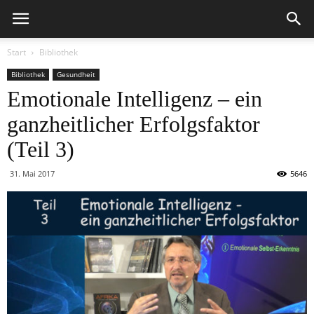
Start
Bibliothek
Bibliothek
Gesundheit
Emotionale Intelligenz – ein
ganzheitlicher Erfolgsfaktor
(Teil 3)
31. Mai 2017
5646