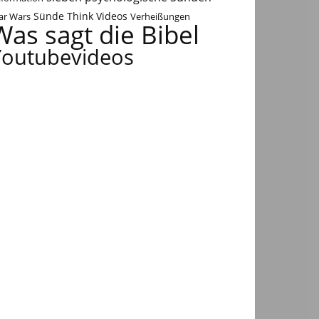
Think Videos
ar Wars
Sünde
Verheißungen
Was sagt die Bibel
Youtubevideos