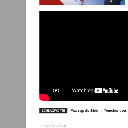
SCHLAGWORTE
Was sagt die Bibel
Youtubevideos
Vorheriger Artikel