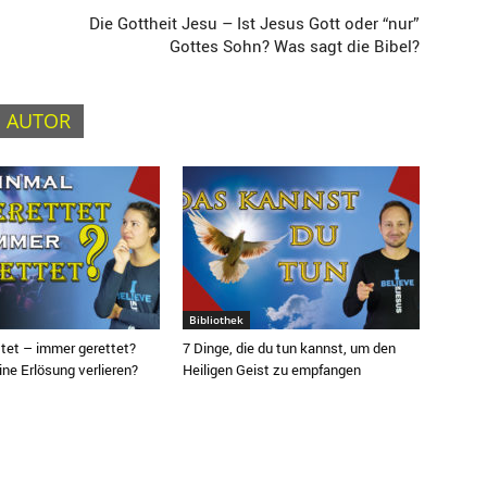
Die Gottheit Jesu – Ist Jesus Gott oder “nur”
Gottes Sohn? Was sagt die Bibel?
 AUTOR
Bibliothek
ttet – immer gerettet?
7 Dinge, die du tun kannst, um den
ne Erlösung verlieren?
Heiligen Geist zu empfangen