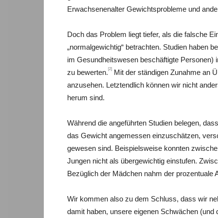
Erwachsenenalter Gewichtsprobleme und ande
Doch das Problem liegt tiefer, als die falsche E
„normalgewichtig“ betrachten. Studien haben be
im Gesundheitswesen beschäftigte Personen) im
[2]
zu bewerten.
Mit der ständigen Zunahme an Übe
anzusehen. Letztendlich können wir nicht ande
herum sind.
Während die angeführten Studien belegen, dass 
das Gewicht angemessen einzuschätzen, verschwe
gewesen sind. Beispielsweise konnten zwische
Jungen nicht als übergewichtig einstufen. Zwis
Bezüglich der Mädchen nahm der prozentuale An
Wir kommen also zu dem Schluss, dass wir neb
damit haben, unsere eigenen Schwächen (und die