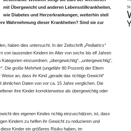
St
mit Übergewicht und anderen Lebensstilkrankheiten,
wie Diabetes und Herzerkrankungen, weiterhin steil
ere Wahrnehmung dieser Krankheiten? Sind sie zur
n, haben dies untersucht. In der Zeitschrift „
Pediatrics“
tern von tausenden Kindern im Alter von sechs bis elf Jahren
n Kategorien einzuordnen: „übergewichtig“, „untergewichtig“,
r“. Die große Mehrheit (ungefähr 80 Prozent) der Eltern
 Weise an, dass ihr Kind „gerade das richtige Gewicht“
t ähnlichen Daten von vor ca. 15 Jahre verglichen. Die
ltener ihre Kinder korrekterweise als übergewichtig oder
icht des eigenen Kindes richtig einzuschätzen, ist, dass
igen Kindern zu helfen ihr Gewicht zu reduzieren und
 diese Kinder ein größeres Risiko haben, im