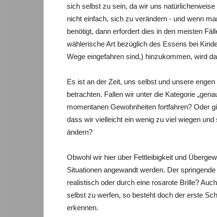
sich selbst zu sein, da wir uns natürlicherweis
nicht einfach, sich zu verändern - und wenn man 
benötigt, dann erfordert dies in den meisten Fä
wählerische Art bezüglich des Essens bei Kinder
Wege eingefahren sind,) hinzukommen, wird da
Es ist an der Zeit, uns selbst und unsere engen
betrachten. Fallen wir unter die Kategorie „gen
momentanen Gewohnheiten fortfahren? Oder gib
dass wir vielleicht ein wenig zu viel wiegen und
ändern?
Obwohl wir hier über Fettleibigkeit und Übergew
Situationen angewandt werden. Der springende P
realistisch oder durch eine rosarote Brille? Au
selbst zu werfen, so besteht doch der erste Sc
erkennen.