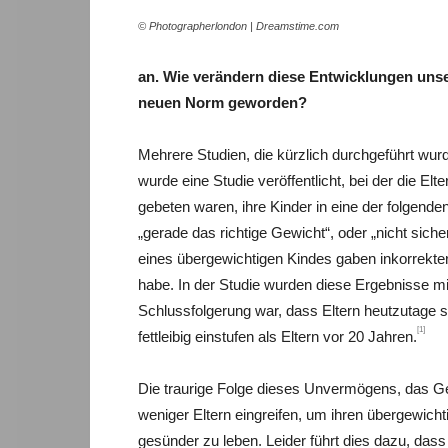
© Photographerlondon | Dreamstime.com
an. Wie verändern diese Entwicklungen uns
neuen Norm geworden?
Mehrere Studien, die kürzlich durchgeführt wurde
wurde eine Studie veröffentlicht, bei der die El
gebeten waren, ihre Kinder in eine der folgende
„gerade das richtige Gewicht“, oder „nicht siche
eines übergewichtigen Kindes gaben inkorrekter
habe. In der Studie wurden diese Ergebnisse mi
Schlussfolgerung war, dass Eltern heutzutage se
[1]
fettleibig einstufen als Eltern vor 20 Jahren.
Die traurige Folge dieses Unvermögens, das Gew
weniger Eltern eingreifen, um ihren übergewicht
gesünder zu leben. Leider führt dies dazu, dass