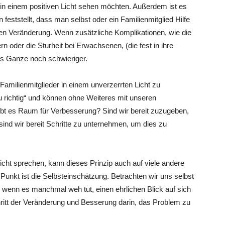
e in einem positiven Licht sehen möchten. Außerdem ist es
feststellt, dass man selbst oder ein Familienmitglied Hilfe
llen Veränderung. Wenn zusätzliche Komplikationen, wie die
n oder die Sturheit bei Erwachsenen, (die fest in ihre
s Ganze noch schwieriger.
 Familienmitglieder in einem unverzerrten Licht zu
au richtig“ und können ohne Weiteres mit unseren
t es Raum für Verbesserung? Sind wir bereit zuzugeben,
 sind wir bereit Schritte zu unternehmen, um dies zu
icht sprechen, kann dieses Prinzip auch auf viele andere
unkt ist die Selbsteinschätzung. Betrachten wir uns selbst
ch wenn es manchmal weh tut, einen ehrlichen Blick auf sich
hritt der Veränderung und Besserung darin, das Problem zu