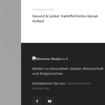
Vorheriger Artikel
Gesund & Lecker: Kartoffel-Kürbis-Spinat-
Auflauf
Medien zu Gesundheit, Glaube, Wissenschaft
und Zeitgeschehen.
Kontaktieren Sie uns:
info@memento-
medien.de