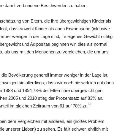
re damit verbundene Beschwerden zu haben.
inschätzung von Eltern, die ihre übergewichtigen Kinder als
legt, dass sowohl Kinder als auch Erwachsene (inklusive
mer weniger in der Lage sind, ihr eigenes Gewicht richtig
rgewicht und Adipositas beginnen wir, dies als normal
rs, als uns mit den Menschen zu vergleichen, die um uns
die Bevölkerung generell immer weniger in der Lage ist,
igen sie allerdings, dass wir noch nie wirklich gut darin
n 1988 und 1994 78% der Eltern ihre übergewichtigen
chen 2005 und 2010 stieg der Prozentsatz auf 83% an.
[3]
teil im gleichen Zeitraum von 61 auf 78% zu.
en dem Vergleichen mit anderen, ein großes Problem
 unserer Lieben) zu sehen. Es fällt schwer, ehrlich mit