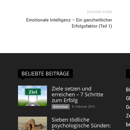
Nächster Artikel
Emotionale Intelligenz – Ein ganzheitlicher
Erfolgsfaktor (Teil 1)
BELIEBTE BEITRÄGE
Ziele setzen und
B
erreichen – 7 Schritte
G
zum Erfolg
G
8. Februar 2015
Bibliothek
Z
Sieben tödliche
b
psychologische Sünden: