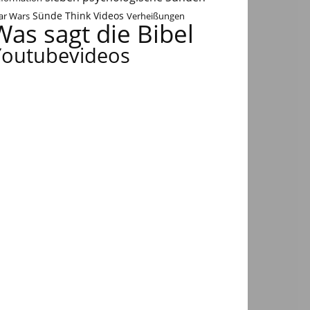
Think Videos
ar Wars
Sünde
Verheißungen
Was sagt die Bibel
Youtubevideos