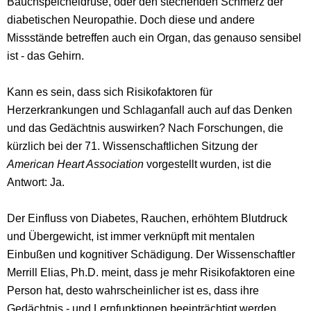
Bauchspeicheldrüse, oder den
stechenden
Schmerz der
diabetischen Neuropathie. Doch diese und andere
Missstände betreffen auch ein Organ, das genauso sensibel
ist - das Gehirn.
Kann es sein, dass sich Risikofaktoren für
Herzerkrankungen und Schlaganfall auch auf das Denken
und das Gedächtnis auswirken? Nach Forschungen, die
kürzlich bei der 71. Wissenschaftlichen Sitzung der
American Heart Association
vorgestellt wurden, ist die
Antwort: Ja.
Der Einfluss von Diabetes, Rauchen, erhöhtem Blutdruck
und Übergewicht, ist immer verknüpft mit mentalen
Einbußen und kognitiver Schädigung. Der Wissenschaftler
Merrill Elias, Ph.D. meint, dass je mehr Risikofaktoren eine
Person hat, desto wahrscheinlicher ist es, dass ihre
Gedächtnis - und Lernfunktionen beeinträchtigt werden.