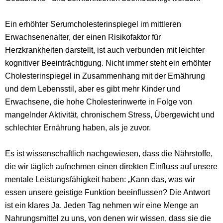
Ein erhöhter Serumcholesterinspiegel
im mittleren
Erwachsenenalter
, der einen Risikofaktor für
Herzkrankheiten darstellt, ist auch verbunden mit leichter
kognitiver Beeinträchtigung. Nicht immer steht ein erhöhter
Cholesterinspiegel in Zusammenhang mit der Ernährung
und dem Lebensstil, aber es gibt mehr Kinder und
Erwachsene, die hohe Cholesterinwerte in Folge von
mangelnder Aktivität, chronischem Stress, Übergewicht und
schlechter Ernährung haben, als je zuvor.
Es ist wissenschaftlich nachgewiesen, dass die Nährstoffe,
die wir täglich aufnehmen einen direkten Einfluss auf unsere
mentale Leistungsfähigkeit haben: „Kann das, was wir
essen unsere geistige Funktion beeinflussen? Die Antwort
ist ein klares Ja. Jeden Tag
nehmen wir eine Menge an
Nahrungsmittel zu uns, von denen wir wissen, dass sie die