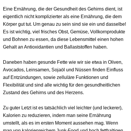
Eine Ernährung, die der Gesundheit des Gehirns dient, ist
eigentlich nicht komplizierter als eine Ernährung, die dem
Körper gut tut. Um genau zu sein sind sie ein und dasselbe!
Es ist wichtig, viel frisches Obst, Gemüse, Vollkornprodukte
und Bohnen zu essen, da diese Lebensmittel einen hohen
Gehalt an Antioxidantien und Ballaststoffen haben.
Daneben haben gesunde Fette wie wir sie etwa in Oliven,
Avocados, Leinsamen, Sojaöl und Nüssen finden Einfluss
auf Entzündungen, sowie zelluläre Funktionen und
Flexibilität und sind alle wichtig für den gesundheitlichen
Zustand des Gehirns und des Herzens.
Zu guter Letzt ist es tatsächlich viel leichter (und leckerer),
Kalorien zu reduzieren, indem man seine Ernährung
umstellt, als es im ersten Moment aussehen mag. Wenn
man von kalorienreichem Junk-Food und hoch fetthaltigen