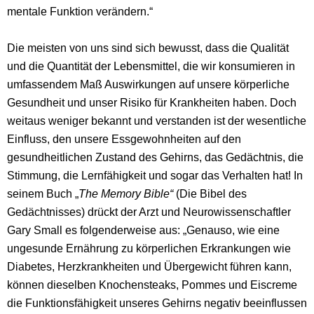
mentale Funktion verändern.“
Die meisten von uns sind sich bewusst, dass die Qualität
und die Quantität der Lebensmittel, die wir konsumieren in
umfassendem Maß Auswirkungen auf unsere körperliche
Gesundheit und unser Risiko für Krankheiten haben. Doch
weitaus weniger bekannt und verstanden ist der wesentliche
Einfluss, den unsere Essgewohnheiten auf den
gesundheitlichen Zustand des Gehirns, das Gedächtnis, die
Stimmung, die Lernfähigkeit und sogar das Verhalten hat! In
seinem Buch „
The Memory Bible“
(Die Bibel des
Gedächtnisses) drückt der Arzt und Neurowissenschaftler
Gary Small es folgenderweise aus: „Genauso, wie eine
ungesunde Ernährung zu körperlichen Erkrankungen wie
Diabetes, Herzkrankheiten und Übergewicht führen kann,
können dieselben Knochensteaks, Pommes und Eiscreme
die Funktionsfähigkeit unseres Gehirns negativ beeinflussen