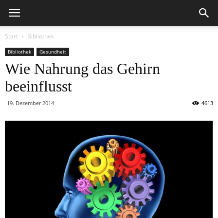
Start
Bibliothek
Bibliothek
Gesundheit
Wie Nahrung das Gehirn
beeinflusst
19. Dezember 2014
4613