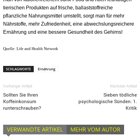
tierischen Produkten auf frische, ballaststoffreiche
pflanzliche Nahrungsmittel umstellt,
sorgt man für
mehr
Nährstoffe, mehr Zufriedenheit, eine abwechslungsreichere
Ernährung und eine bessere Gesundheit des Gehirns!
Quelle: Life and Health Network
SCHLAGWORTE
Ernährung
Vorheriger Artikel
Nächster Artikel
Sollten Sie Ihren
Sieben tödliche
Koffeinkonsum
psychologische Sünden: 1.
runterschrauben?
Kritik
VERWANDTE ARTIKEL
MEHR VOM AUTOR